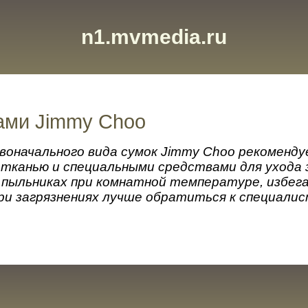
n1.mvmedia.ru
ами Jimmy Choo
рвоначального вида сумок Jimmy Choo рекоменду
 тканью и специальными средствами для ухода 
 пыльниках при комнатной температуре, избег
При загрязнениях лучше обратиться к специалис