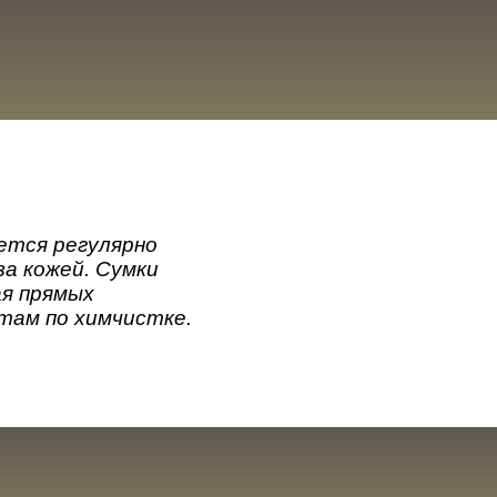
ется регулярно
за кожей. Сумки
ая прямых
там по химчистке.