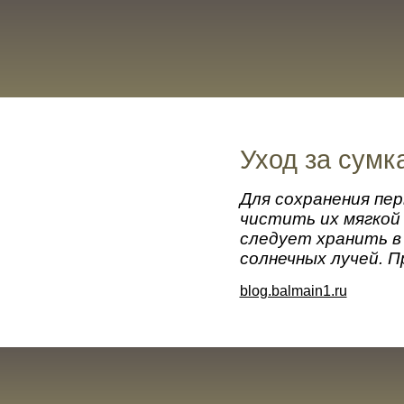
Уход за сумк
Для сохранения пе
чистить их мягкой
следует хранить в
солнечных лучей. 
blog.balmain1.ru