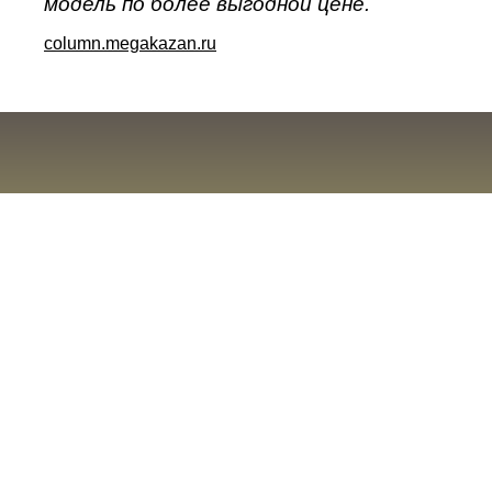
модель по более выгодной цене.
column.megakazan.ru